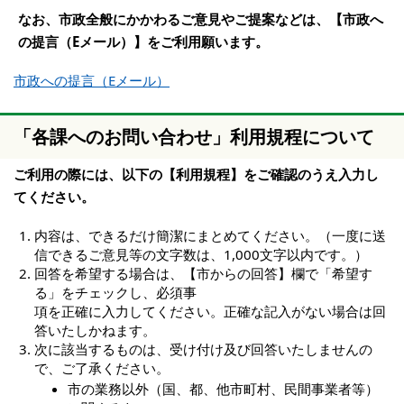
なお、市政全般にかかわるご意見やご提案などは、【市政へ
の提言（Eメール）】をご利用願います。
市政への提言（Eメール）
「各課へのお問い合わせ」利用規程について
ご利用の際には、以下の【利用規程】をご確認のうえ入力し
てください。
内容は、できるだけ簡潔にまとめてください。（一度に送
信できるご意見等の文字数は、1,000文字以内です。）
回答を希望する場合は、【市からの回答】欄で「希望す
る」をチェックし、必須事
項を正確に入力してください。正確な記入がない場合は回
答いたしかねます。
次に該当するものは、受け付け及び回答いたしませんの
で、ご了承ください。
市の業務以外（国、都、他市町村、民間事業者等）