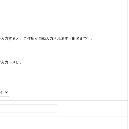
を入力すると、ご住所が自動入力されます（町名まで）。
ご入力下さい。