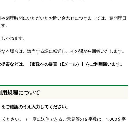
日や閉庁時間にいただいたお問い合わせにつきましては、翌開庁日
ます。
たしかねます。
異なる場合は、該当する課に転送し、その課から回答いたします。
ご提案などは、【市政への提言（Eメール）】をご利用願います。
利用規程について
】をご確認のうえ入力してください。
ください。（一度に送信できるご意見等の文字数は、1,000文字