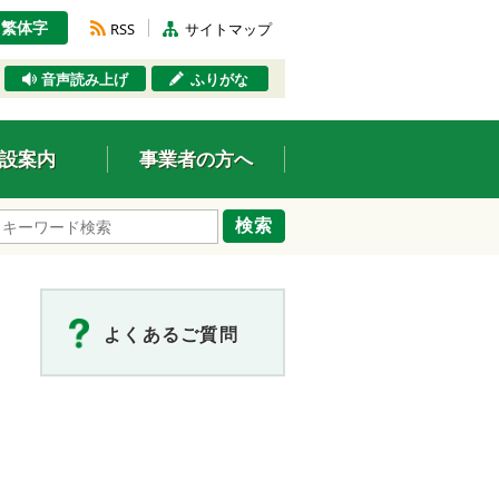
繁体字
RSS
サイトマップ
音声読み上げ
ふりがな
設案内
事業者の方へ
検索
よくあるご質問