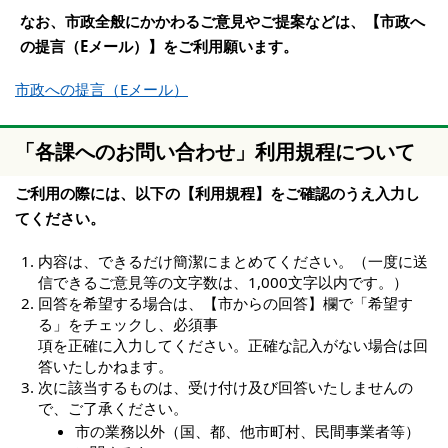
なお、市政全般にかかわるご意見やご提案などは、【市政へ
の提言（Eメール）】をご利用願います。
市政への提言（Eメール）
「各課へのお問い合わせ」利用規程について
ご利用の際には、以下の【利用規程】をご確認のうえ入力し
てください。
内容は、できるだけ簡潔にまとめてください。（一度に送
信できるご意見等の文字数は、1,000文字以内です。）
回答を希望する場合は、【市からの回答】欄で「希望す
る」をチェックし、必須事
項を正確に入力してください。正確な記入がない場合は回
答いたしかねます。
次に該当するものは、受け付け及び回答いたしませんの
で、ご了承ください。
市の業務以外（国、都、他市町村、民間事業者等）