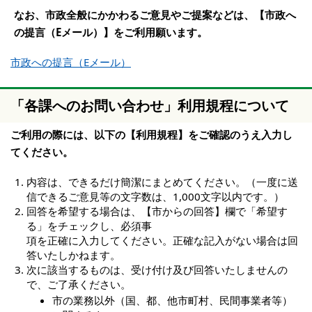
なお、市政全般にかかわるご意見やご提案などは、【市政へ
の提言（Eメール）】をご利用願います。
市政への提言（Eメール）
「各課へのお問い合わせ」利用規程について
ご利用の際には、以下の【利用規程】をご確認のうえ入力し
てください。
内容は、できるだけ簡潔にまとめてください。（一度に送
信できるご意見等の文字数は、1,000文字以内です。）
回答を希望する場合は、【市からの回答】欄で「希望す
る」をチェックし、必須事
項を正確に入力してください。正確な記入がない場合は回
答いたしかねます。
次に該当するものは、受け付け及び回答いたしませんの
で、ご了承ください。
市の業務以外（国、都、他市町村、民間事業者等）