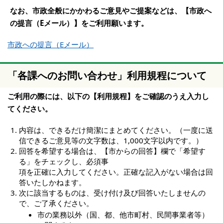
なお、市政全般にかかわるご意見やご提案などは、【市政へ
の提言（Eメール）】をご利用願います。
市政への提言（Eメール）
「各課へのお問い合わせ」利用規程について
ご利用の際には、以下の【利用規程】をご確認のうえ入力し
てください。
内容は、できるだけ簡潔にまとめてください。（一度に送
信できるご意見等の文字数は、1,000文字以内です。）
回答を希望する場合は、【市からの回答】欄で「希望す
る」をチェックし、必須事
項を正確に入力してください。正確な記入がない場合は回
答いたしかねます。
次に該当するものは、受け付け及び回答いたしませんの
で、ご了承ください。
市の業務以外（国、都、他市町村、民間事業者等）