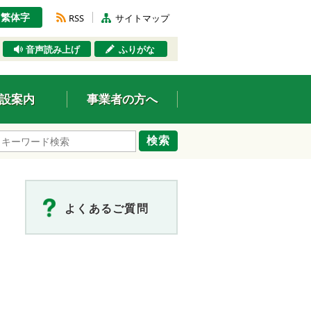
繁体字
RSS
サイトマップ
音声読み上げ
ふりがな
設案内
事業者の方へ
検索
よくあるご質問