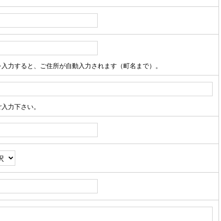
を入力すると、ご住所が自動入力されます（町名まで）。
ご入力下さい。