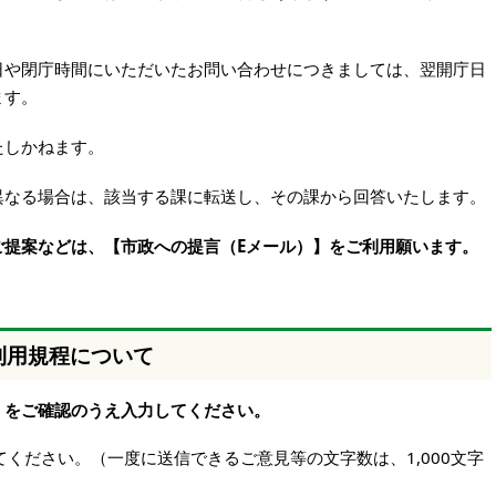
日や閉庁時間にいただいたお問い合わせにつきましては、翌開庁日
ます。
たしかねます。
異なる場合は、該当する課に転送し、その課から回答いたします。
ご提案などは、【市政への提言（Eメール）】をご利用願います。
利用規程について
】をご確認のうえ入力してください。
ください。（一度に送信できるご意見等の文字数は、1,000文字