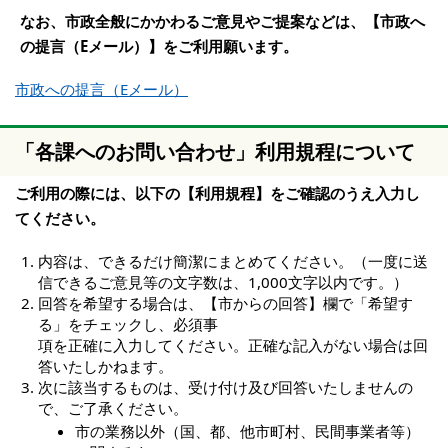
なお、市政全般にかかわるご意見やご提案などは、【市政へ
の提言（Eメール）】をご利用願います。
市政への提言（Eメール）
「各課へのお問い合わせ」利用規程について
ご利用の際には、以下の【利用規程】をご確認のうえ入力し
てください。
内容は、できるだけ簡潔にまとめてください。（一度に送
信できるご意見等の文字数は、1,000文字以内です。）
回答を希望する場合は、【市からの回答】欄で「希望す
る」をチェックし、必須事
項を正確に入力してください。正確な記入がない場合は回
答いたしかねます。
次に該当するものは、受け付け及び回答いたしませんの
で、ご了承ください。
市の業務以外（国、都、他市町村、民間事業者等）