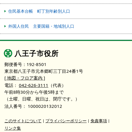
住民基本台帳 町丁別年齢別人口
外国人住民 主要国籍・地域別人口
八王子市役所
郵便番号：192-8501
東京都八王子市元本郷町三丁目24番1号
[ 地図・フロア案内 ]
電話：
042-626-3111
（代表）
午前8時30分から午後5時まで
（土曜、日曜、祝日は、閉庁です。）
法人番号：
1000020132012
このサイトについて
プライバシーポリシー
免責事項
リンク集