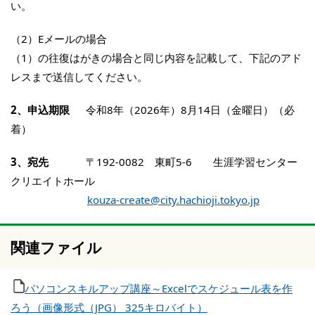
い。
（2）Eメールの場合
（1）の往復はがきの場合と同じ内容を記載して、下記のアド
レスまで送信してください。
2、申込期限
令和8年（2026年）8月14日（金曜日）（必
着）
3、宛先
〒192-0082 東町5-6 生涯学習センター
クリエイトホール
kouza-create@city.hachioji.tokyo.jp
関連ファイル
パソコンスキルアップ講座～Excelでスケジュール表を作
ろう（画像形式（JPG） 325キロバイト）