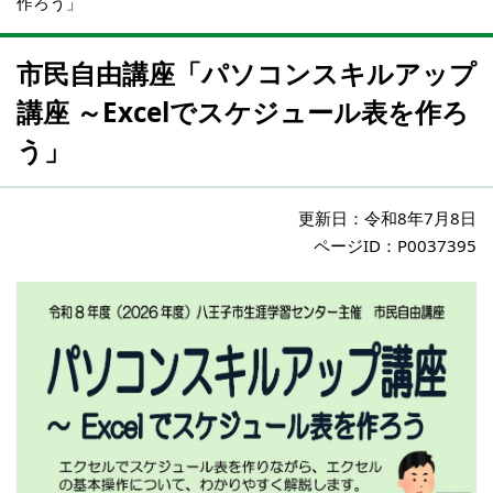
作ろう」
市民自由講座「パソコンスキルアップ
講座 ～Excelでスケジュール表を作ろ
う」
更新日：
令和8年7月8日
ページID：P0037395