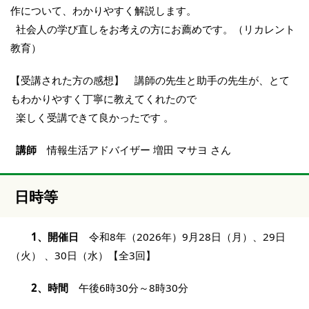
作について、わかりやすく解説します。
社会人の学び直しをお考えの方にお薦めです。（リカレント
教育）
【受講された方の感想】 講師の先生と助手の先生が、とて
もわかりやすく丁寧に教えてくれたので
楽しく受講できて良かったです 。
講師
情報生活アドバイザー 増田 マサヨ さん
日時等
1、開催日
令和8年（2026年）9月28日（月）、29日
（火） 、30日（水）【全3回】
2、時間
午後6時30分～8時30分