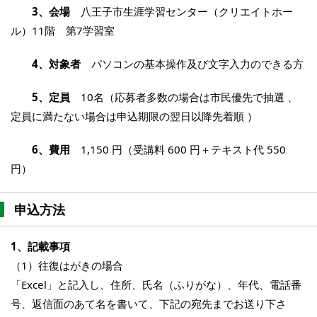
3、会場
八王子市生涯学習センター（クリエイトホー
ル）11階 第7学習室
4、対象者
パソコンの基本操作及び文字入力のできる方
5、定員
10名（応募者多数の場合は市民優先で抽選 、
定員に満たない場合は申込期限の翌日以降先着順 ）
6、費用
1,150 円（受講料 600 円＋テキスト代 550
円）
申込方法
1、記載事項
（1）往復はがきの場合
「Excel」と記入し、住所、氏名（ふりがな）、年代、電話番
号、返信面のあて名を書いて、下記の宛先までお送り下さ