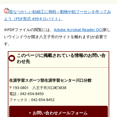
昔なつかしい飴細工に挑戦～動物や飴フーセンを作ってみ
よう（PDF形式 499キロバイト）
※PDFファイルの閲覧には、
Adobe Acrobat Reader DC
(新し
いウインドウが開き八王子市のサイトを離れます)が必要で
す。
このページに掲載されている情報のお問い合
わせ先
生涯学習スポーツ部生涯学習センター川口分館
〒193-0801 八王子市川口町3838
電話：
042-654-8450
ファックス：042-654-8452
お問い合わせメールフォーム