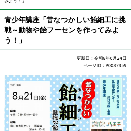
みよう！」
青少年講座「昔なつかしい飴細工に挑
戦～動物や飴フーセンを作ってみよ
う！」
更新日：
令和8年6月24日
ページID：P0037359