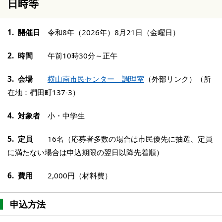
日時等
1. 開催日
令和8年（2026年）8月21日（金曜日）
2. 時間
午前10時30分～正午
3. 会場
横山南市民センター 調理室
（外部リンク）（所
在地：椚田町137-3）
4. 対象者
小・中学生
5. 定員
16名（応募者多数の場合は市民優先に抽選、定員
に満たない場合は申込期限の翌日以降先着順）
6. 費用
2,000円（材料費）
申込方法