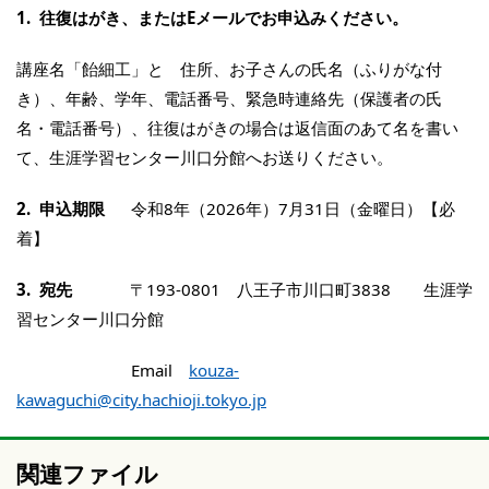
1. 往復はがき、またはEメールでお申込みください。
講座名「飴細工」と 住所、お子さんの氏名（ふりがな付
き）、年齢、学年、電話番号、緊急時連絡先（保護者の氏
名・電話番号）、往復はがきの場合は返信面のあて名を書い
て、生涯学習センター川口分館へお送りください。
2. 申込期限
令和8年（2026年）7月31日（金曜日）【必
着】
3. 宛先
〒193-0801 八王子市川口町3838 生涯学
習センター川口分館
Email
kouza-
kawaguchi@city.hachioji.tokyo.jp
関連ファイル