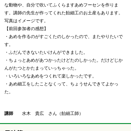
な動物や、自分で吹いてふくらますあめフーセンを作りま
す。講師の先生が作ってくれた飴細工のお土産もあります。
写真はイメージです。
【前回参加者の感想】
・あめを作るのがすごくたのしかったので、またやりたいで
す。
・ふだんできないたいけんができました。
・ちょっとあめがあつかったけどたのしかった。だけどじか
んがたつとかたまっていっちゃった。
・いろいろなあめをつくれて楽しかったです。
・あめ細工をしたことなくって、ちょうせんできてよかっ
た。
講師
水木 貴広 さん（飴細工師）