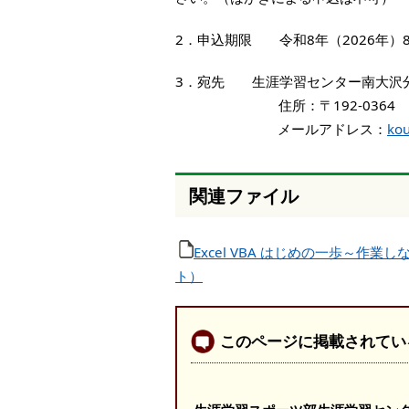
2．申込期限 令和8年（2026年）
3．宛先 生涯学習センター南大沢
住所：〒192-0364 八王
メールアドレス：
kou
関連ファイル
Excel VBA はじめの一歩～作業
ト）
このページに掲載されてい