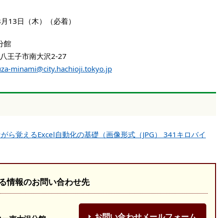
8月13日（木）（必着）
分館
子市南大沢2-27
za-minami@city.hachioji.tokyo.jp
しながら覚えるExcel自動化の基礎（画像形式（JPG） 341キロバイ
る情報のお問い合わせ先
お問い合わせメールフォーム