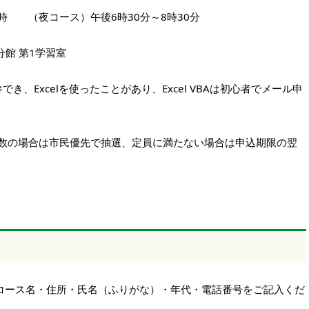
時 （夜コース）午後6時30分～8時30分
館 第1学習室
参でき、Excelを使ったことがあり、Excel VBAは初心者でメール申
数の場合は市民優先で抽選、定員に満たない場合は申込期限の翌
コース名・住所・氏名（ふりがな）・年代・電話番号をご記入くだ