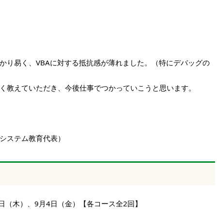
かり易く、VBAに対する抵抗感が薄れました。（特にデバッグの
く教えていただき、今後仕事でつかっていこうと思います。
ステム教育代表）
3日（木）、9月4日（金）【各コース全2回】