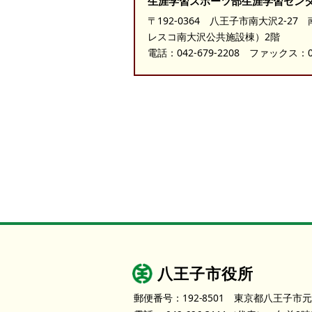
生涯学習スポーツ部生涯学習セン
〒192-0364 八王子市南大沢2-2
レスコ南大沢公共施設棟）2階
電話：
042-679-2208
ファックス：042
八王子市役所
郵便番号：192-8501
東京都八王子市元