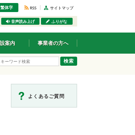
繁体字
RSS
サイトマップ
音声読み上げ
ふりがな
設案内
事業者の方へ
検索
よくあるご質問