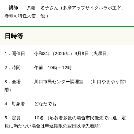
講師
八幡 名子さん（多摩アップサイクルラボ主宰、
巻寿司特任大使、他 ）
日時等
1．開催日 令和8年（2026年）9月8日（火曜日）
2．時間 午前 10時～12時
3．会場 川口市民センター調理室 （川口やまゆり館1
階）
4．対象者 どなたでも
5．定員 10名 （応募者多数の場合市民優先で抽選、定
員に満たない場合は申込期限の翌日以降先着順）