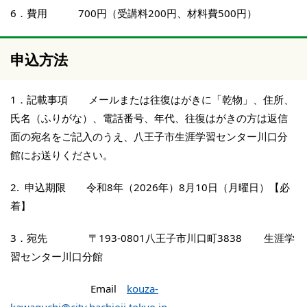
6．費用 700円（受講料200円、材料費500円）
申込方法
1．記載事項 メールまたは往復はがきに「乾物」、住所、
氏名（ふりがな）、電話番号、年代、往復はがきの方は返信
面の宛名をご記入のうえ、八王子市生涯学習センター川口分
館にお送りください。
2.
申込期限
令和8年（2026年）8月10日（月曜日）【必
着】
3．宛先 〒193-0801八王子市川口町3838 生涯学
習センター川口分館
Email
kouza-
kawaguchi@city.hachioji.tokyo.jp