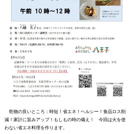
乾物の良いところ：時短！省エネ！ヘルシー！食品ロス削
減！家計に旨みアップ！もしもの時の備え！ 今回は火を使
わない省エネ料理を作ります。