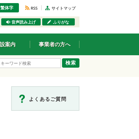
繁体字
RSS
サイトマップ
音声読み上げ
ふりがな
設案内
事業者の方へ
検索
よくあるご質問