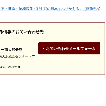
ィア・世論～昭和戦前・戦中期の日本をふりかえる」（画像形式
る情報のお問い合わせ先
お問い合わせメールフォーム
ター南大沢分館
7 南大沢総合センター（フ
-679-2218