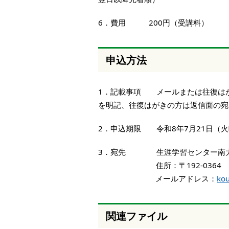
6．費用 200円（受講料）
申込方法
1．記載事項 メールまたは往復は
を明記、往復はがきの方は返信面の宛
2．申込期限 令和8年7月21日（
3．宛先 生涯学習センター南
住所：〒192-0364 八王
メールアドレス：
kou
関連ファイル