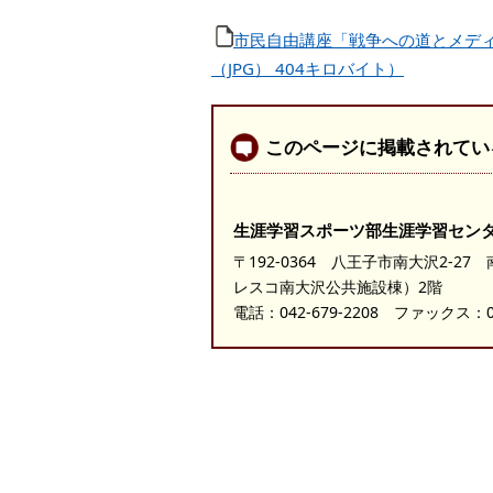
市民自由講座「戦争への道とメデ
（JPG） 404キロバイト）
このページに掲載されてい
生涯学習スポーツ部生涯学習セン
〒192-0364 八王子市南大沢2-2
レスコ南大沢公共施設棟）2階
電話：
042-679-2208
ファックス：042