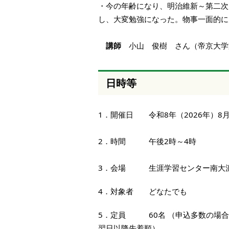
・今の年齢になり、明治維新～第二次
し、大変勉強になった。物事一面的に
講師
小山 俊樹 さん（帝京大学
日時等
1．開催日 令和8年（2026
2．時間 午後2時～4時
3．会場 生涯学習センター南大沢
4．対象者 どなたでも
5．定員 60名 （申込多数の場合
翌日以降先着順）