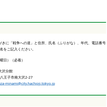
がきに「戦争への道」と住所、氏名（ふりがな）、年代、電話番号
名をご記入ください。
火曜日）（必着）
大沢分館
子市南大沢2-27
za-minami@city.hachioji.tokyo.jp