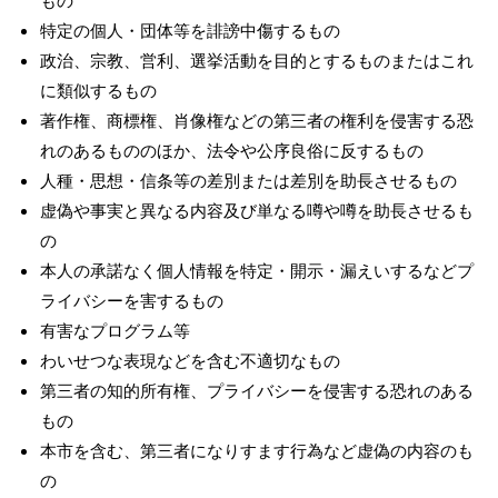
もの
特定の個人・団体等を誹謗中傷するもの
政治、宗教、営利、選挙活動を目的とするものまたはこれ
に類似するもの
著作権、商標権、肖像権などの第三者の権利を侵害する恐
れのあるもののほか、法令や公序良俗に反するもの
人種・思想・信条等の差別または差別を助長させるもの
虚偽や事実と異なる内容及び単なる噂や噂を助長させるも
の
本人の承諾なく個人情報を特定・開示・漏えいするなどプ
ライバシーを害するもの
有害なプログラム等
わいせつな表現などを含む不適切なもの
第三者の知的所有権、プライバシーを侵害する恐れのある
もの
本市を含む、第三者になりすます行為など虚偽の内容のも
の