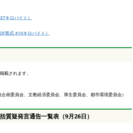
137キロバイト）
F形式 410キロバイト）
掲載されます。
務企画委員会、文教経済委員会、厚生委員会、都市環境委員会）
括質疑発言通告一覧表（9月26日）