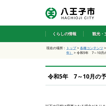
エ
ン
タ
ー
キ
ー
くらしの情報
観光・
で
、
ナ
現在の場所 :
トップ
>
各種コンテンツ
ビ
年）
>
令和5年 7～10月
ゲ
ー
シ
ョ
ン
令和5年 7～10月の
を
ス
キ
ッ
プ
し
て