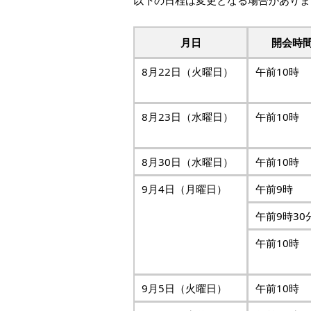
以下の日程は変更となる場合がありま
本
文
へ
月日
開会時
移
動
8月22日（火曜日）
午前10時
し
ま
す
8月23日（水曜日）
午前10時
8月30日（水曜日）
午前10時
9月4日（月曜日）
午前9時
午前9時30
午前10時
9月5日（火曜日）
午前10時