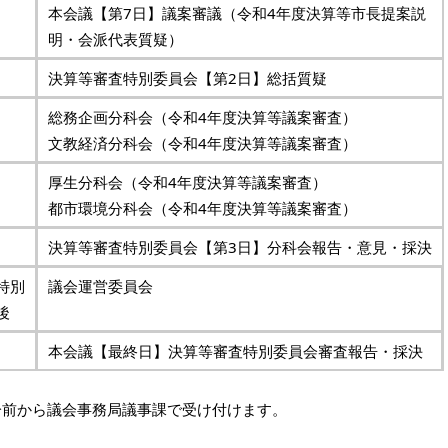
本会議【第7日】議案審議（令和4年度決算等市長提案説
明・会派代表質疑）
決算等審査特別委員会【第2日】総括質疑
総務企画分科会（令和4年度決算等議案審査）
文教経済分科会（令和4年度決算等議案審査）
厚生分科会（令和4年度決算等議案審査）
都市環境分科会（令和4年度決算等議案審査）
決算等審査特別委員会【第3日】分科会報告・意見・採決
特別
議会運営委員会
後
本会議【最終日】決算等審査特別委員会審査報告・採決
分前から議会事務局議事課で受け付けます。