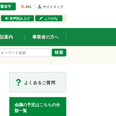
繁体字
RSS
サイトマップ
音声読み上げ
ふりがな
設案内
事業者の方へ
検索
よくあるご質問
会議の予定はこちらの分
類一覧