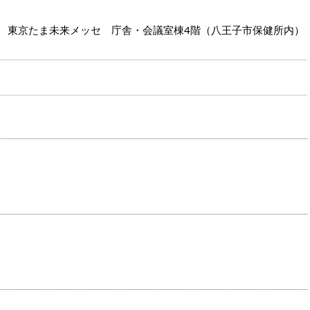
号 東京たま未来メッセ 庁舎・会議室棟4階（八王子市保健所内）