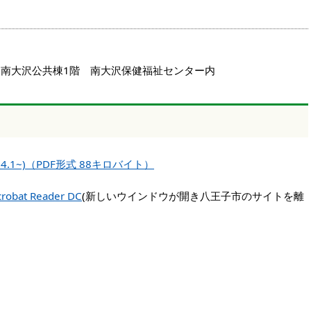
コ南大沢公共棟1階 南大沢保健福祉センター内
.1~)（PDF形式 88キロバイト）
robat Reader DC
(新しいウインドウが開き八王子市のサイトを離