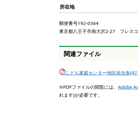
所在地
郵便番号192-0364
東京都八王子市南大沢2-27 フレス
関連ファイル
こども家庭センター地区担当表(R7.4
※PDFファイルの閲覧には、
Adobe Ac
れます)が必要です。