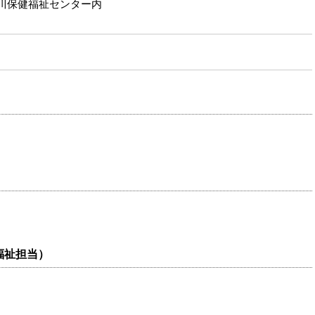
浅川保健福祉センター内
福祉担当）