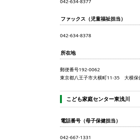
042-634-8377
ファックス（児童福祉担当）
042-634-8378
所在地
郵便番号192-0062
東京都八王子市大横町11-35 大横
こども家庭センター東浅川
電話番号（母子保健担当）
042-667-1331