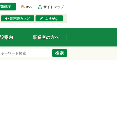
繁体字
RSS
サイトマップ
音声読み上げ
ふりがな
設案内
事業者の方へ
検索